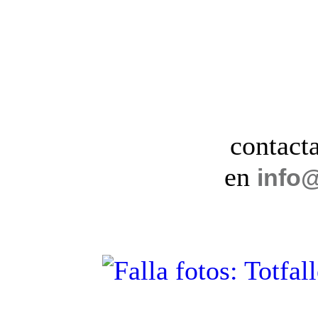
contact
en
info@