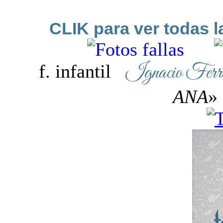
CLIK para ver todas 
Ignacio Ferr
f. infantil
ANA
»