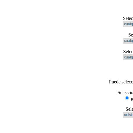
Selec
Se
Sele
Puede selec
Selecci
g
Sel