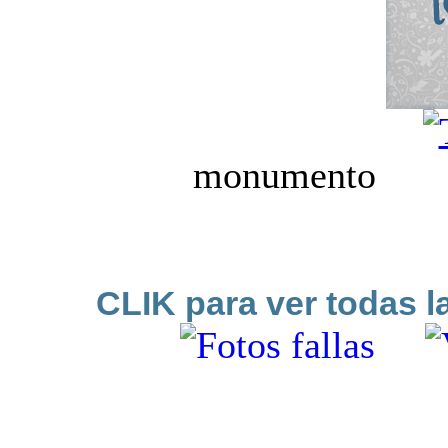
monumen
ninot e
CLIK para ver todas l