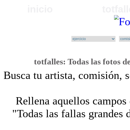
inicio
totfal
totfalles
: Todas las
fotos d
Busca tu artista, comisión, 
Rellena aquellos campos q
"Todas las fallas grandes 