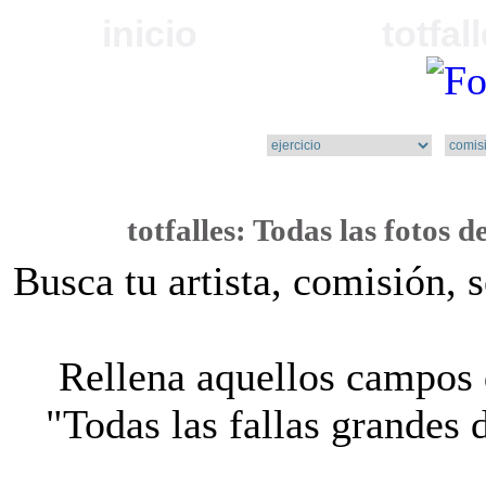
inicio
totfal
totfalles
: Todas las
fotos d
Busca tu artista, comisión, 
Rellena aquellos campos q
"Todas las fallas grandes 