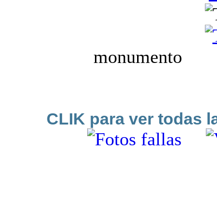
monumen
ninot e
CLIK para ver todas l