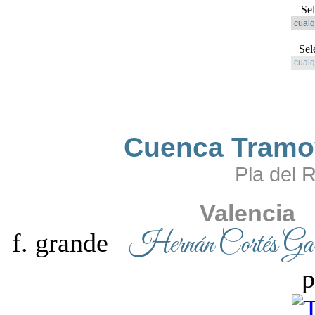
Se
Sel
Cuenca Tramoy
Pla del 
Valencia
Hernán Cortés Gar
f. grande
p