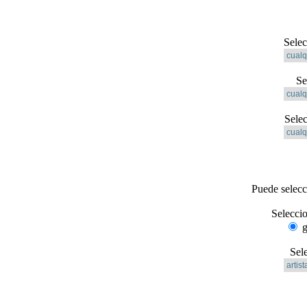
Selec
Se
Sele
Puede selec
Selecci
g
Sel