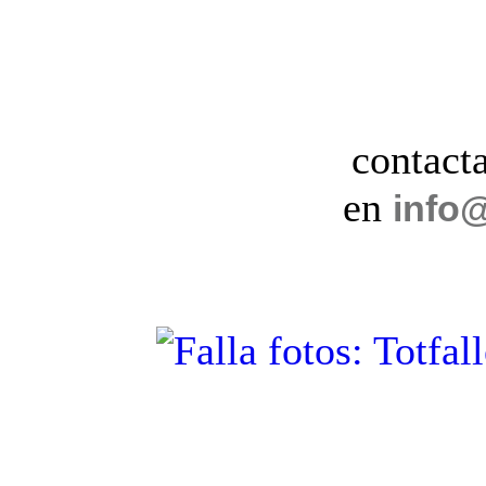
contact
en
info@