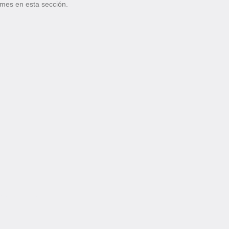
 mes en esta sección.
ítica de privacidad