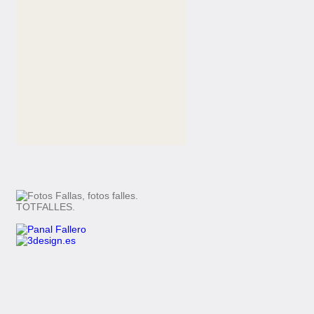
diseño y programación
3design.es