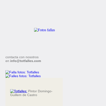
aboradores
contacta con nosotros
en
info@totfalles.com