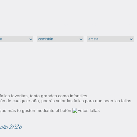
inicio
totfalles
col
allas favoritas, tanto grandes como infantiles.
ón de cualquier año, podrás votar las fallas para que sean las fallas
s) que más te gusten mediante el botón
 año 2026