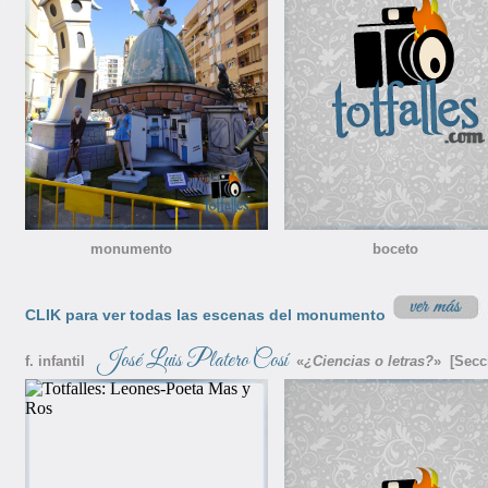
monumento boceto nino
CLIK para ver todas las escenas del monumento
José Luis Platero Cosí
f. infantil
«
¿Ciencias o letras?
» [Secc