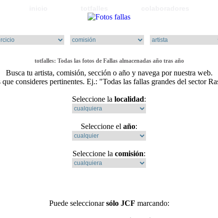
inicio
totfalles
colaboradores
totfalles
: Todas las
fotos de Fallas
almacenadas año tras año
Busca tu artista, comisión, sección o año y navega por nuestra web.
que consideres pertinentes. Ej.: "Todas las fallas grandes del sector R
Seleccione la
localidad
:
Seleccione el
año
:
Seleccione la
comisión
:
Puede seleccionar
sólo JCF
marcando: