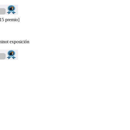
 15 premio]
sición