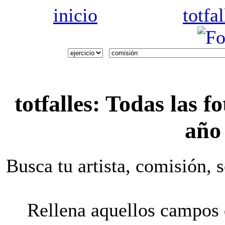
inicio
totfal
totfalles
: Todas las
fo
año
Busca tu artista, comisión, 
Rellena aquellos campos q