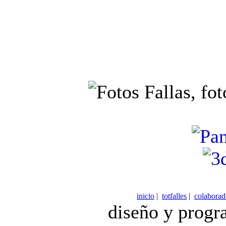
inicio
|
totfalles
|
colaborad
diseño y prog