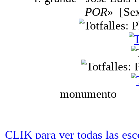
POR
» [Sex
monumen
ninot e
CLIK para ver todas las es