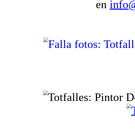
en
info@