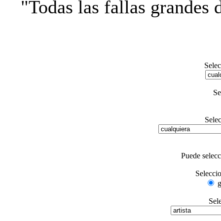
"Todas las fallas grandes 
Selec
Se
Sele
Puede selec
Selecci
g
Sel