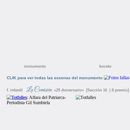
monumento boceto nino
CLIK para ver todas las escenas del monumento
La Comisión
f. infantil
«
25 Aniversario
» [Sección 16 | 8 premio]