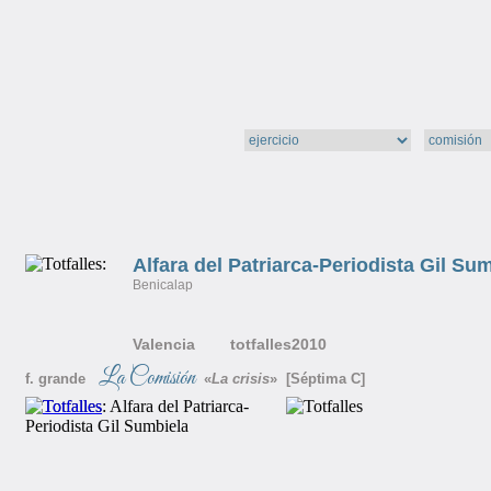
Alfara del Patriarca-Periodista Gil Su
Benicalap
Valencia totfalles2010
La Comisión
f. grande
«
La crisis
» [Séptima C]