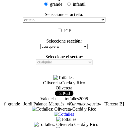
grande
infantil
Seleccione el
artista
:
JCF
Seleccione
sección
:
Seleccione el
sector
:
Olivereta-Cerdá y Rico
Olivereta
Valencia totfalles2008
f. grande
Jordi Palanca Marqués
«
Kunmutxu-gustu
» [Tercera B]