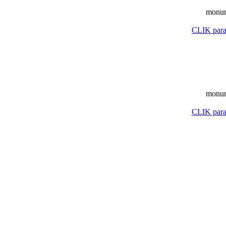
monum
CLIK para 
monum
CLIK para 