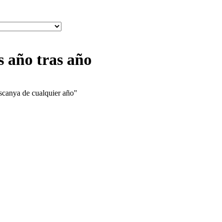
 año tras año
ascanya de cualquier año"