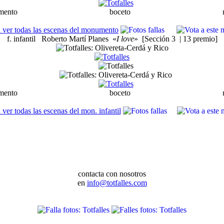
ento boceto ninot expo
ver todas las escenas del monumento
f. infantil
Roberto Martí Planes
«
I love
» [Sección 3 | 13 premio]
ento boceto ninot expo
ver todas las escenas del mon. infantil
contacta con nosotros
en
info@totfalles.com